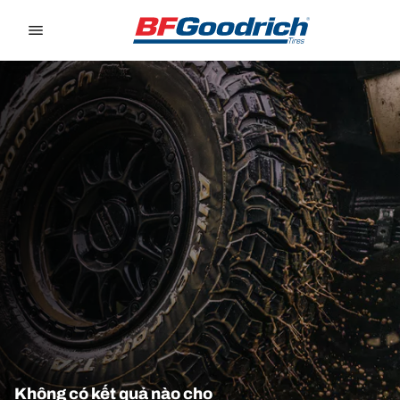
Go to page content
Go to page navigation
Không có kết quả nào cho