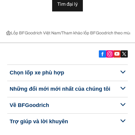
Tìm đại lý
Lốp BFGoodrich Việt Nam
Tham khảo lốp BFGoodrich theo mùa,
Chọn lốp xe phù hợp
Những đổi mới mới nhất của chúng tôi
Về BFGoodrich
Trợ giúp và lời khuyên