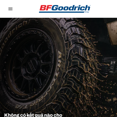
Go to page content
Go to page navigation
Không có kết quả nào cho