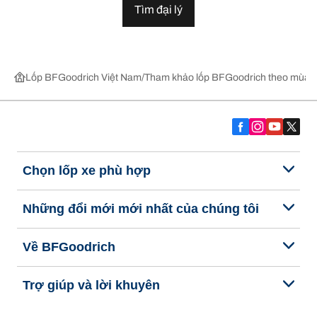
Tìm đại lý
Lốp BFGoodrich Việt Nam
Tham khảo lốp BFGoodrich theo mùa,
Chọn lốp xe phù hợp
Những đổi mới mới nhất của chúng tôi
Về BFGoodrich
Trợ giúp và lời khuyên