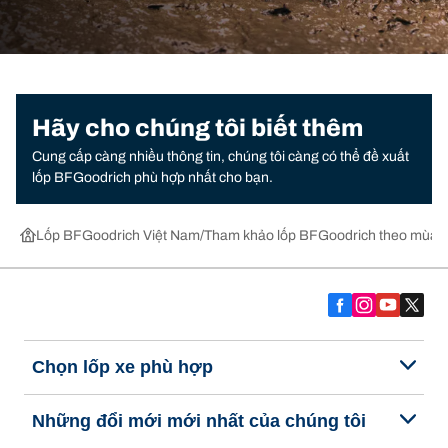
Hãy cho chúng tôi biết thêm
Cung cấp càng nhiều thông tin, chúng tôi càng có thể đề xuất
lốp BFGoodrich phù hợp nhất cho bạn.
Lốp BFGoodrich Việt Nam
Tham khảo lốp BFGoodrich theo mùa,
Chọn lốp xe phù hợp
Những đổi mới mới nhất của chúng tôi