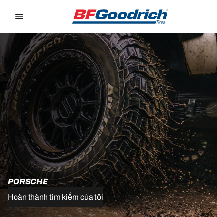
Go to page content
Go to page navigation
PORSCHE
Hoàn thành tìm kiếm của tôi