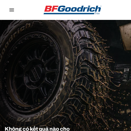
Go to page content
Go to page navigation
Không có kết quả nào cho