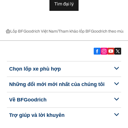
Tìm đại lý
Lốp BFGoodrich Việt Nam
Tham khảo lốp BFGoodrich theo mùa,
Chọn lốp xe phù hợp
Những đổi mới mới nhất của chúng tôi
Về BFGoodrich
Trợ giúp và lời khuyên