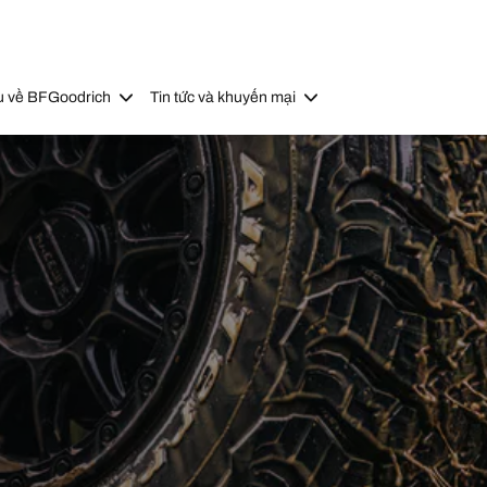
u về BFGoodrich
Tin tức và khuyến mại