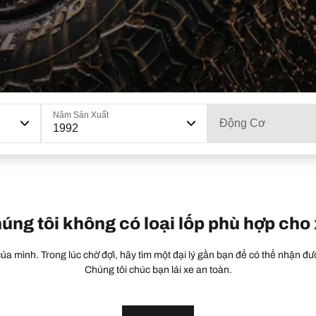
Năm Sản Xuất
Động Cơ
1992
húng tôi không có loại lốp phù hợp cho
a mình. Trong lúc chờ đợi, hãy tìm một đại lý gần bạn để có thể nhận đượ
Chúng tôi chúc bạn lái xe an toàn.