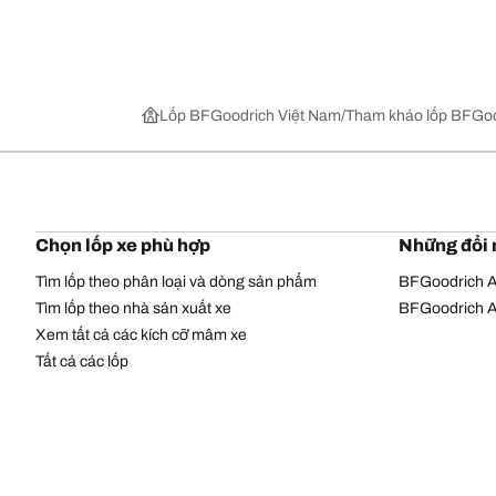
Lốp BFGoodrich Việt Nam
Tham khảo lốp BFGoo
Chọn lốp xe phù hợp
Những đổi 
Tìm lốp theo phân loại và dòng sản phẩm
BFGoodrich Al
Tìm lốp theo nhà sản xuất xe
BFGoodrich Al
Xem tất cả các kích cỡ mâm xe
Tất cả các lốp