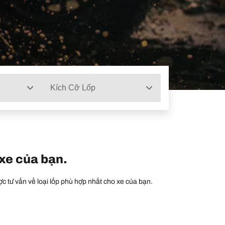
Kích Cỡ Lốp
 xe của bạn.
c tư vấn về loại lốp phù hợp nhất cho xe của bạn.