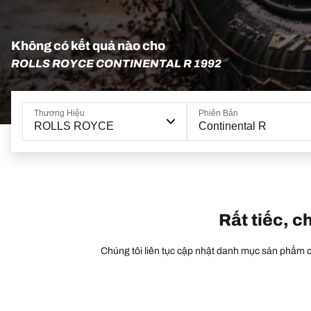
Không có kết quả nào cho
ROLLS ROYCE CONTINENTAL R 1992
Thương Hiệu
Phiên Bản
ROLLS ROYCE
Continental R
Rất tiếc, c
Chúng tôi liên tục cập nhật danh mục sản phẩm củ