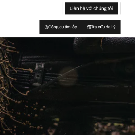
Liên hệ với chúng tôi
Công cụ tìm lốp
Tra cứu đại lý