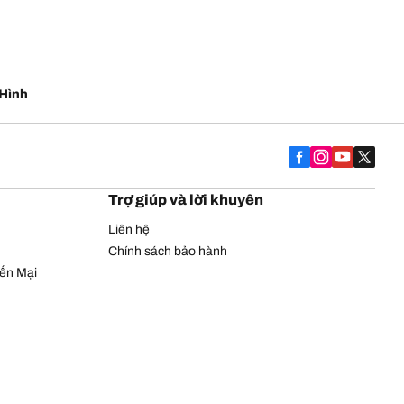
Hình
Trợ giúp và lời khuyên
Liên hệ
Chính sách bảo hành
yến Mại