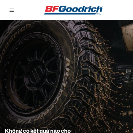
Go to page content
Go to page navigation
Không có kết quả nào cho