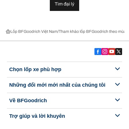
Tìm đại lý
Lốp BFGoodrich Việt Nam
Tham khảo lốp BFGoodrich theo mùa,
Chọn lốp xe phù hợp
Những đổi mới mới nhất của chúng tôi
Về BFGoodrich
Trợ giúp và lời khuyên