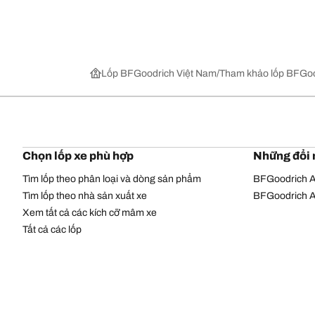
Lốp BFGoodrich Việt Nam
Tham khảo lốp BFGoo
Chọn lốp xe phù hợp
Những đổi 
Tìm lốp theo phân loại và dòng sản phẩm
BFGoodrich Al
Tìm lốp theo nhà sản xuất xe
BFGoodrich Al
Xem tất cả các kích cỡ mâm xe
Tất cả các lốp