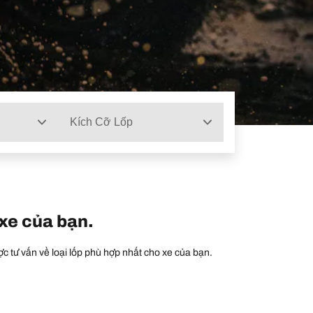
Kích Cỡ Lốp
 xe của bạn.
c tư vấn về loại lốp phù hợp nhất cho xe của bạn.