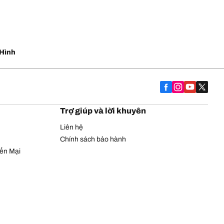
Hình
Trợ giúp và lời khuyên
Liên hệ
Chính sách bảo hành
yến Mại