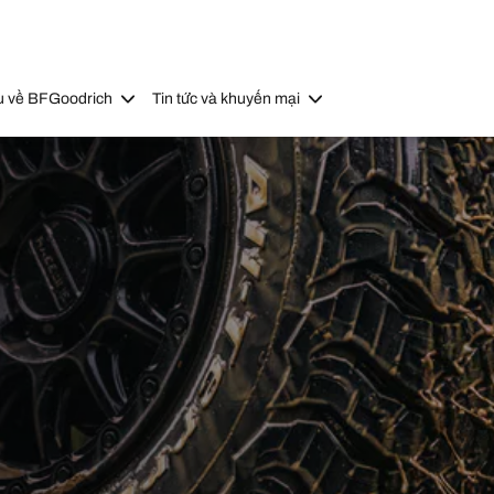
u về BFGoodrich
Tin tức và khuyến mại