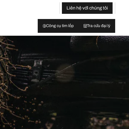
Liên hệ với chúng tôi
Công cụ tìm lốp
Tra cứu đại lý