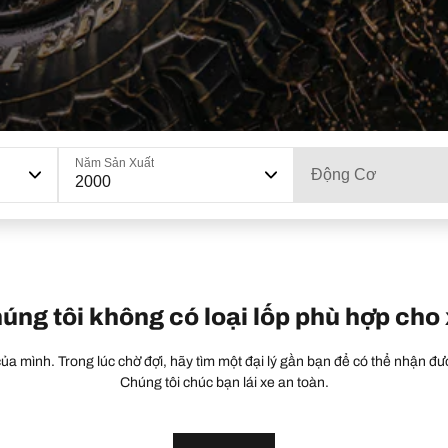
Năm Sản Xuất
Động Cơ
2000
húng tôi không có loại lốp phù hợp cho
a mình. Trong lúc chờ đợi, hãy tìm một đại lý gần bạn để có thể nhận đượ
Chúng tôi chúc bạn lái xe an toàn.