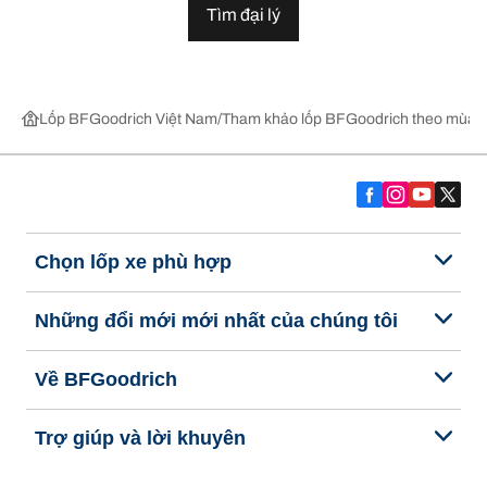
Tìm đại lý
Lốp BFGoodrich Việt Nam
Tham khảo lốp BFGoodrich theo mùa,
Chọn lốp xe phù hợp
Những đổi mới mới nhất của chúng tôi
Về BFGoodrich
Trợ giúp và lời khuyên