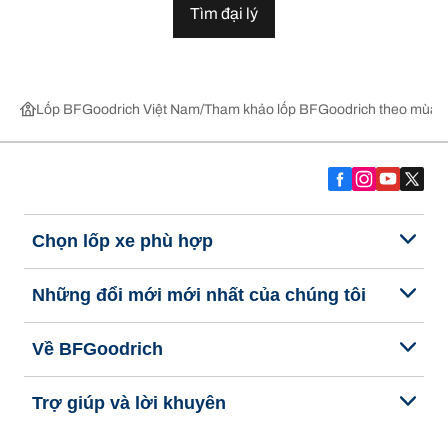
Tìm đại lý
Lốp BFGoodrich Việt Nam
Tham khảo lốp BFGoodrich theo mùa,
Chọn lốp xe phù hợp
Những đổi mới mới nhất của chúng tôi
Về BFGoodrich
Trợ giúp và lời khuyên