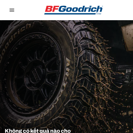
Go to page content
Go to page navigation
Không có kết quả nào cho