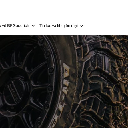
u về BFGoodrich
Tin tức và khuyến mại