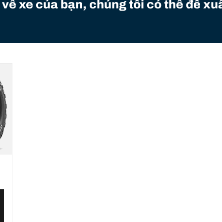
 về xe của bạn, chúng tôi có thể đề xuấ