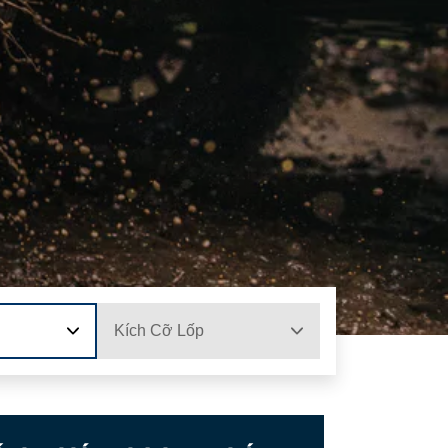
Kích Cỡ Lốp