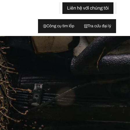
Liên hệ với chúng tôi
Công cụ tìm lốp
Tra cứu đại lý