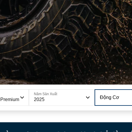
Năm Sản Xuất
Động Cơ
 Premium
2025