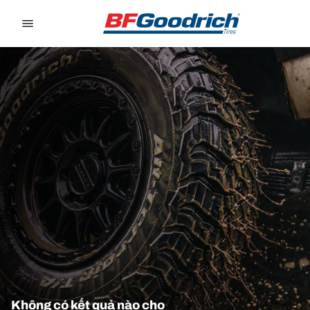
Go to page content
Go to page navigation
Không có kết quả nào cho