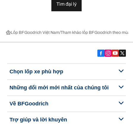
Tìm đại lý
Lốp BFGoodrich Việt Nam
Tham khảo lốp BFGoodrich theo mùa,
Chọn lốp xe phù hợp
Những đổi mới mới nhất của chúng tôi
Về BFGoodrich
Trợ giúp và lời khuyên