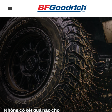
Go to page content
Go to page navigation
Không có kết quả nào cho