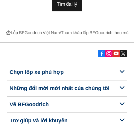
Tìm đại lý
Lốp BFGoodrich Việt Nam
Tham khảo lốp BFGoodrich theo mùa,
Chọn lốp xe phù hợp
Những đổi mới mới nhất của chúng tôi
Về BFGoodrich
Trợ giúp và lời khuyên