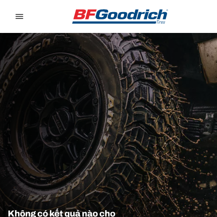
Go to page content
Go to page navigation
Không có kết quả nào cho