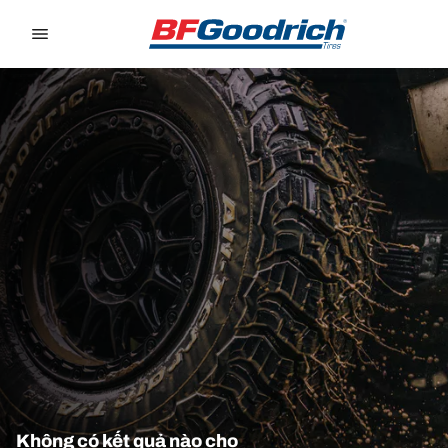
Go to page content
Go to page navigation
Không có kết quả nào cho