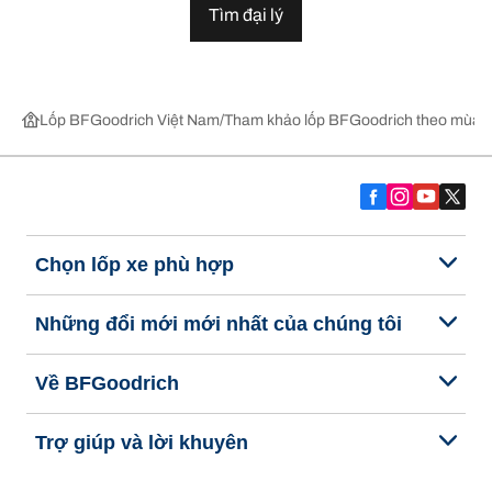
Tìm đại lý
Lốp BFGoodrich Việt Nam
Tham khảo lốp BFGoodrich theo mùa,
Chọn lốp xe phù hợp
Những đổi mới mới nhất của chúng tôi
Về BFGoodrich
Trợ giúp và lời khuyên