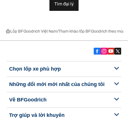
Tìm đại lý
Lốp BFGoodrich Việt Nam
Tham khảo lốp BFGoodrich theo mùa,
Chọn lốp xe phù hợp
Những đổi mới mới nhất của chúng tôi
Về BFGoodrich
Trợ giúp và lời khuyên