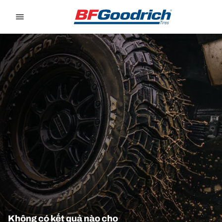
Go to page content
Go to page navigation
Không có kết quả nào cho