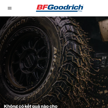
Go to page content
Go to page navigation
Không có kết quả nào cho