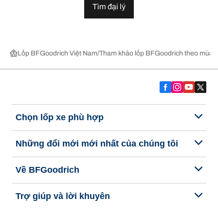
Tìm đại lý
Lốp BFGoodrich Việt Nam
Tham khảo lốp BFGoodrich theo mùa,
Chọn lốp xe phù hợp
Những đổi mới mới nhất của chúng tôi
Về BFGoodrich
Trợ giúp và lời khuyên