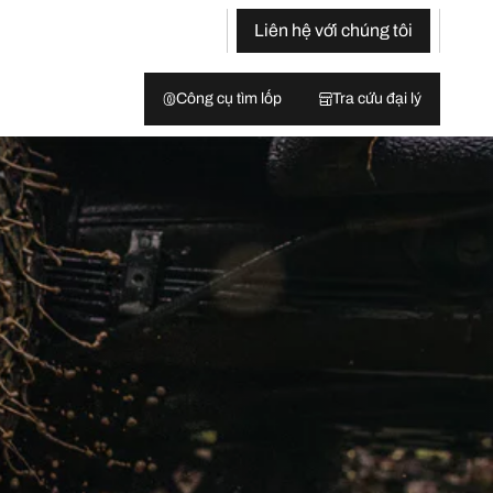
Liên hệ với chúng tôi
Công cụ tìm lốp
Tra cứu đại lý