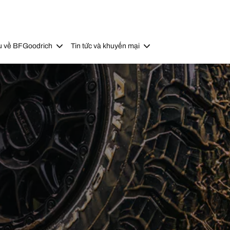
u về BFGoodrich
Tin tức và khuyến mại