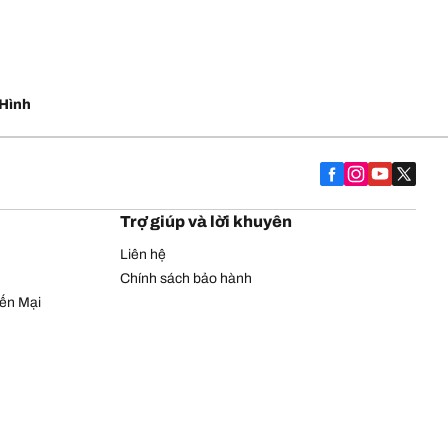
Hình
Trợ giúp và lời khuyên
Liên hệ
Chính sách bảo hành
yến Mại