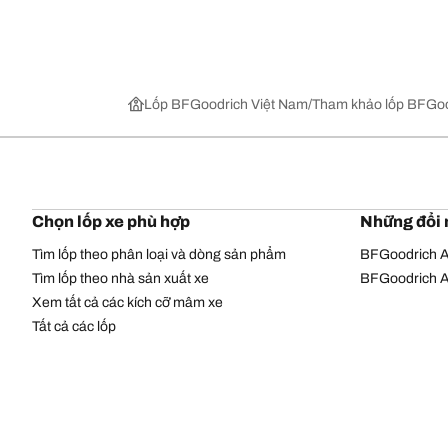
Lốp BFGoodrich Việt Nam
Tham khảo lốp BFGoo
Chọn lốp xe phù hợp
Những đổi 
Tìm lốp theo phân loại và dòng sản phẩm
BFGoodrich Al
Tìm lốp theo nhà sản xuất xe
BFGoodrich Al
Xem tất cả các kích cỡ mâm xe
Tất cả các lốp