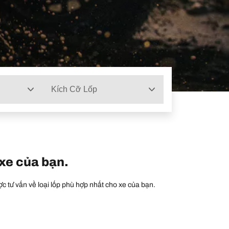
Kích Cỡ Lốp
 xe của bạn.
c tư vấn về loại lốp phù hợp nhất cho xe của bạn.