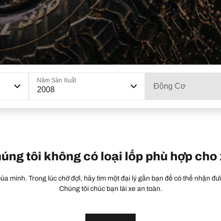
Năm Sản Xuất
Động Cơ
2008
húng tôi không có loại lốp phù hợp cho
a mình. Trong lúc chờ đợi, hãy tìm một đại lý gần bạn để có thể nhận đượ
Chúng tôi chúc bạn lái xe an toàn.