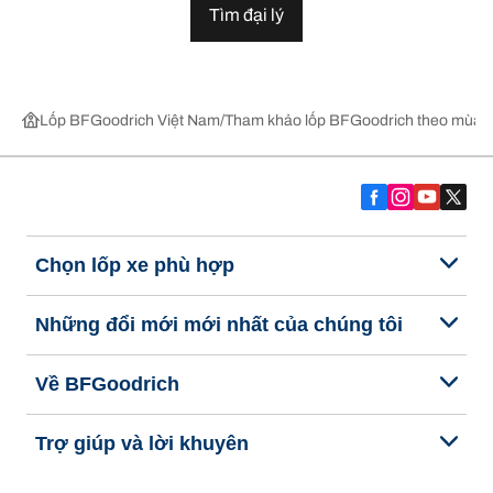
Tìm đại lý
Lốp BFGoodrich Việt Nam
Tham khảo lốp BFGoodrich theo mùa,
Chọn lốp xe phù hợp
Những đổi mới mới nhất của chúng tôi
Về BFGoodrich
Trợ giúp và lời khuyên