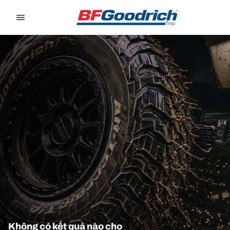
Go to page content
Go to page navigation
Không có kết quả nào cho