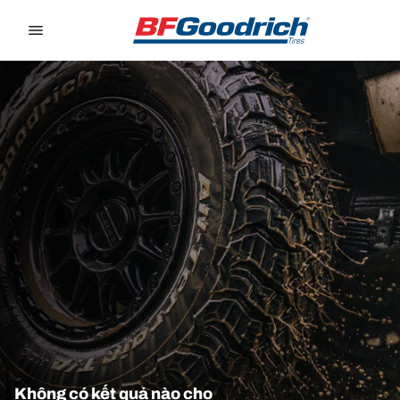
Go to page content
Go to page navigation
Không có kết quả nào cho