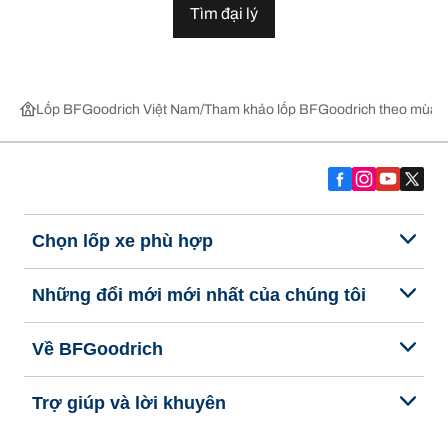
Tìm đại lý
Lốp BFGoodrich Việt Nam
Tham khảo lốp BFGoodrich theo mùa,
Chọn lốp xe phù hợp
Những đổi mới mới nhất của chúng tôi
Về BFGoodrich
Trợ giúp và lời khuyên