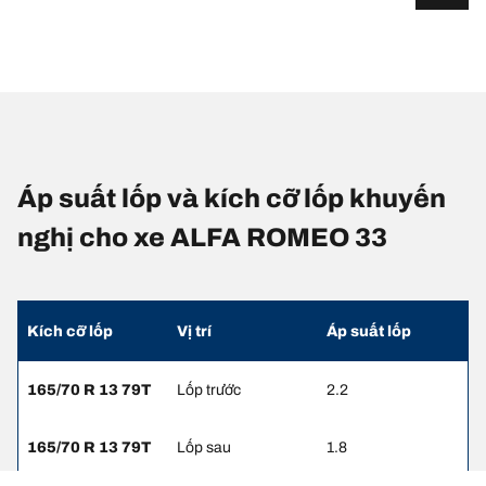
Áp suất lốp và kích cỡ lốp khuyến
nghị cho xe ALFA ROMEO 33
Kích cỡ lốp
Vị trí
Áp suất lốp
165/70 R 13 79T
Lốp trước
2.2
165/70 R 13 79T
Lốp sau
1.8