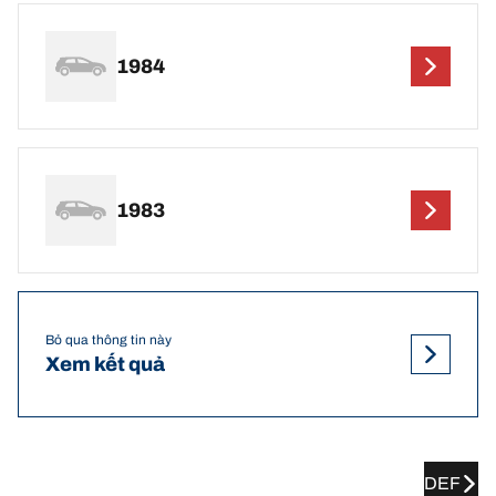
1984
1983
Bỏ qua thông tin này
Xem kết quả
DEF