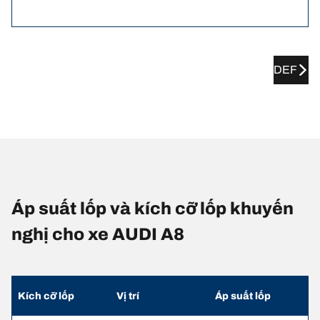
DEF
Áp suất lốp và kích cỡ lốp khuyến
nghị cho xe AUDI A8
Kích cỡ lốp
Vị trí
Áp suất lốp