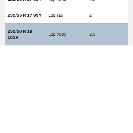
235/55 R 17 99Y
Lốp sau
2
235/50 R 18
Lốp trước
2.3
101H
235/50 R 18
Lốp sau
2.1
101H
235/55 R 17 97H
Lốp trước
2.2
235/55 R 17 97H
Lốp sau
2
235/50 R 18
Lốp trước
2.2
101Y
235/50 R 18
Lốp sau
2