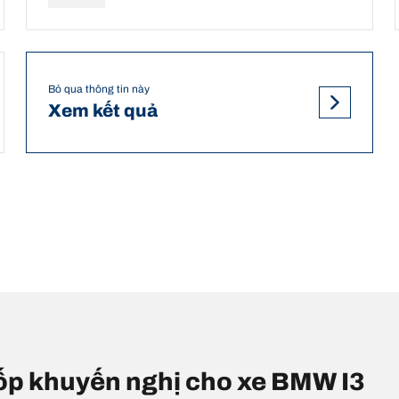
Bỏ qua thông tin này
Xem kết quả
 lốp khuyến nghị cho xe BMW I3