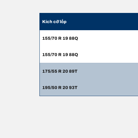
Kích cỡ lốp
155/70 R 19 88Q
155/70 R 19 88Q
175/55 R 20 89T
195/50 R 20 93T