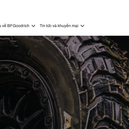
u về BFGoodrich
Tin tức và khuyến mại