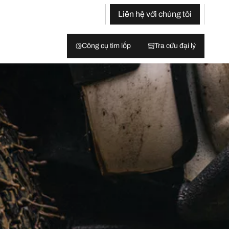
Liên hệ với chúng tôi
Công cụ tìm lốp
Tra cứu đại lý