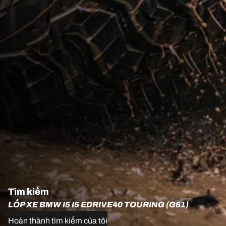
Tìm kiếm
LỐP XE BMW I5 I5 EDRIVE40 TOURING (G61)
Hoàn thành tìm kiếm của tôi