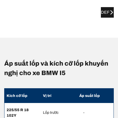
DEF
Áp suất lốp và kích cỡ lốp khuyến
nghị cho xe BMW I5
Kích cỡ lốp
Vị trí
Áp suất lốp
225/55 R 18
Lốp trước
-
102Y