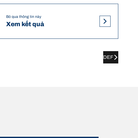
Bỏ qua thông tin này
Xem kết quả
DEF