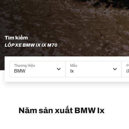
Tìm kiếm
LỐP XE BMW IX IX M70
Thương Hiệu
Mẫu
P
BMW
Ix
i
Năm sản xuất BMW Ix