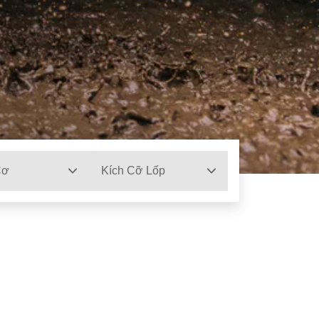
Cơ
Kích Cỡ Lốp