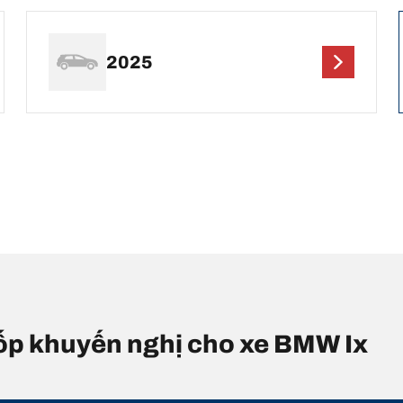
2025
 lốp khuyến nghị cho xe BMW Ix