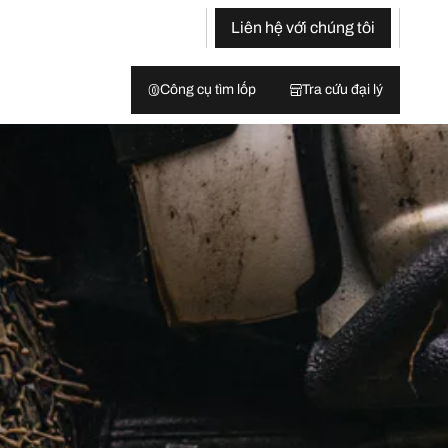
Liên hệ với chúng tôi
Công cụ tìm lốp
Tra cứu đại lý