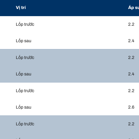
Vị trí
Áp s
Lốp trước
2.2
Lốp sau
2.4
Lốp trước
2.2
Lốp sau
2.4
Lốp trước
2.2
Lốp sau
2.6
Lốp trước
2.2