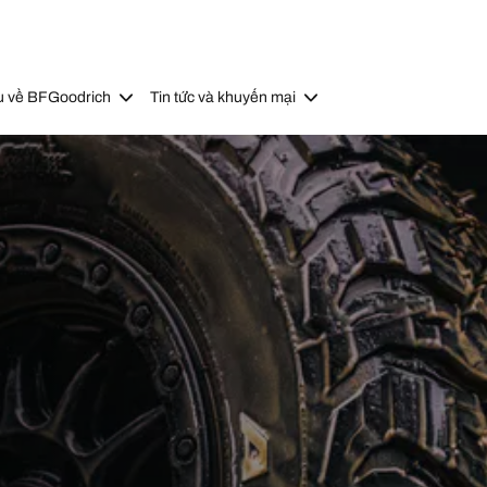
u về BFGoodrich
Tin tức và khuyến mại