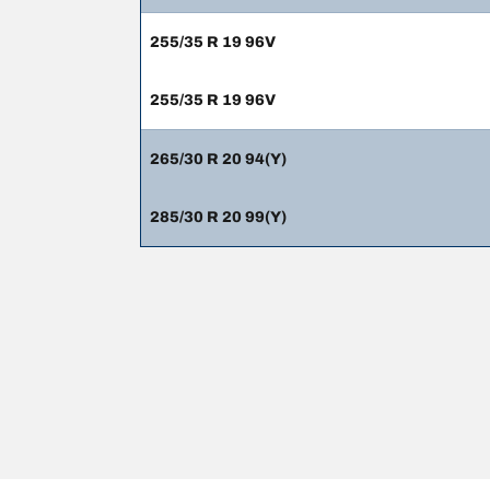
255/35 R 19 96V
255/35 R 19 96V
265/30 R 20 94(Y)
285/30 R 20 99(Y)