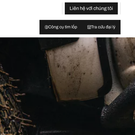
Liên hệ với chúng tôi
Công cụ tìm lốp
Tra cứu đại lý