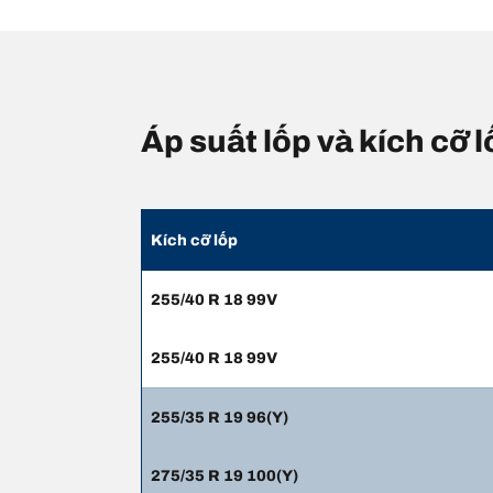
Áp suất lốp và kích cỡ
Kích cỡ lốp
255/40 R 18 99V
255/40 R 18 99V
255/35 R 19 96(Y)
275/35 R 19 100(Y)