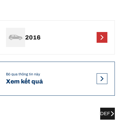
2016
Bỏ qua thông tin này
Xem kết quả
DEF