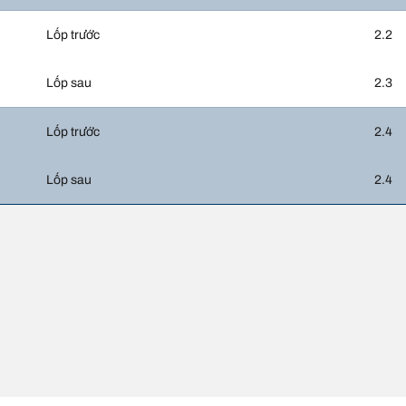
Lốp trước
2.2
Lốp sau
2.3
Lốp trước
2.4
Lốp sau
2.4