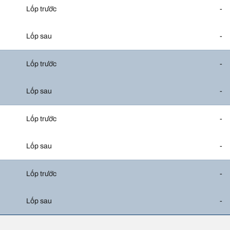
Lốp trước
-
Lốp sau
-
Lốp trước
-
Lốp sau
-
Lốp trước
-
Lốp sau
-
Lốp trước
-
Lốp sau
-