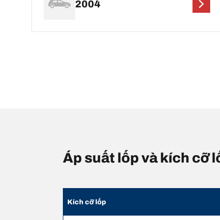
2004
Áp suất lốp và kích cỡ
Kích cỡ lốp