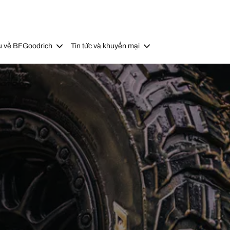
u về BFGoodrich
Tin tức và khuyến mại