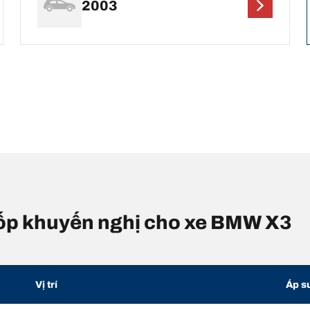
2003
 lốp khuyến nghị cho xe BMW X3
Vị trí
Áp s