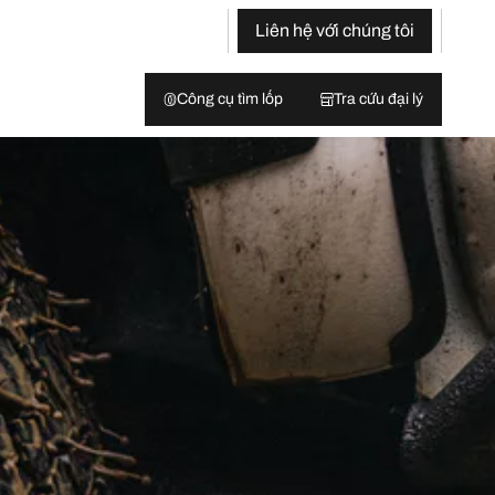
Liên hệ với chúng tôi
Công cụ tìm lốp
Tra cứu đại lý