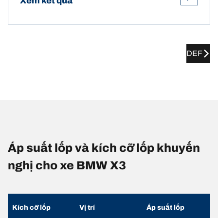
Xem kết quả
DEF
Áp suất lốp và kích cỡ lốp khuyến
nghị cho xe BMW X3
Kích cỡ lốp
Vị trí
Áp suất lốp