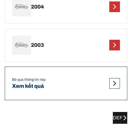
2004
2003
Bỏ qua thông tin này
Xem kết quả
DEF