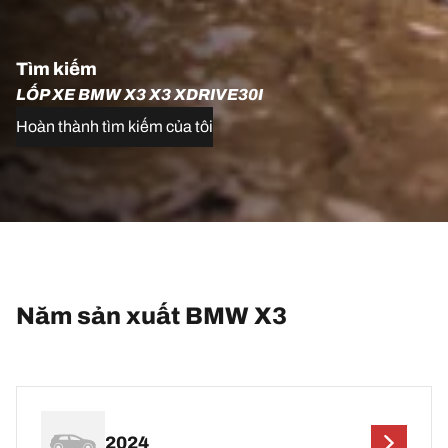
Tìm kiếm
LỐP XE BMW X3 X3 XDRIVE30I
Hoàn thành tìm kiếm của tôi
Năm sản xuất BMW X3
2024