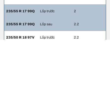
235/55 R 17 99Q
Lốp trước
2
235/55 R 17 99Q
Lốp sau
2.2
235/50 R 18 97V
Lốp trước
2.2
255/45 R 18 99V
Lốp sau
2.2
245/50 R 19
Lốp trước
2.2
105W
245/50 R 19
Lốp sau
2.2
105W
245/45 R 20
Lốp trước
2.2
103W