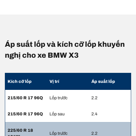
Áp suất lốp và kích cỡ lốp khuyến
nghị cho xe BMW X3
Kích cỡ lốp
Vị trí
Áp suất lốp
215/60 R 17 96Q
Lốp trước
2.2
215/60 R 17 96Q
Lốp sau
2.4
225/60 R 18
Lốp trước
2.2