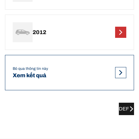
2012
Bỏ qua thông tin này
Xem kết quả
DEF