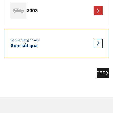
2003
Bỏ qua thông tin này
Xem kết quả
DEF