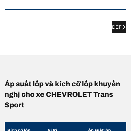
DEF
Áp suất lốp và kích cỡ lốp khuyến
nghị cho xe CHEVROLET Trans
Sport
Kích cỡ lốp
Vị trí
Áp suất lốp