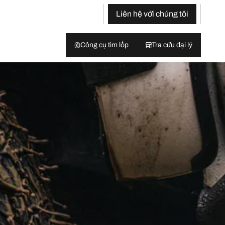
Liên hệ với chúng tôi
Công cụ tìm lốp
Tra cứu đại lý