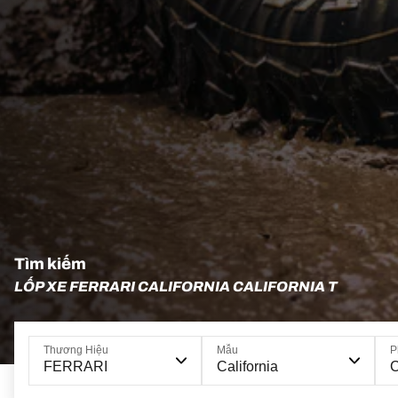
Tìm kiếm
LỐP XE FERRARI CALIFORNIA CALIFORNIA T
Thương Hiệu
Mẫu
P
FERRARI
California
C