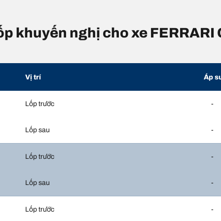
 lốp khuyến nghị cho xe FERRARI 
Vị trí
Áp s
Lốp trước
-
Lốp sau
-
Lốp trước
-
Lốp sau
-
Lốp trước
-