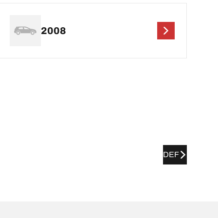
2008
DEF