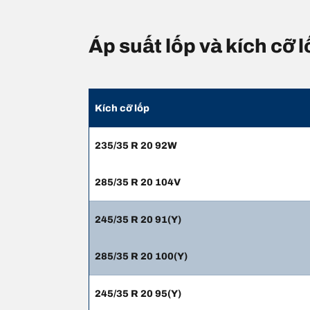
Áp suất lốp và kích cỡ
Kích cỡ lốp
235/35 R 20 92W
285/35 R 20 104V
245/35 R 20 91(Y)
285/35 R 20 100(Y)
245/35 R 20 95(Y)