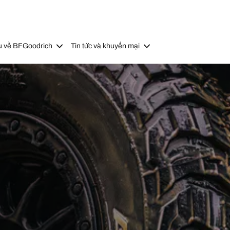
u về BFGoodrich
Tin tức và khuyến mại