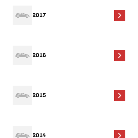
2017
2016
2015
2014