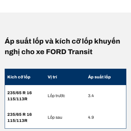
Áp suất lốp và kích cỡ lốp khuyến
nghị cho xe FORD Transit
Kích cỡ lốp
Vị trí
Áp suất lốp
235/65 R 16
Lốp trước
3.4
115/113R
235/65 R 16
Lốp sau
4.9
115/113R