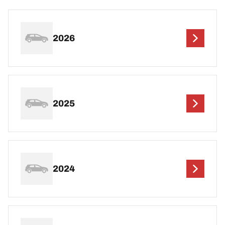
2026
2025
2024