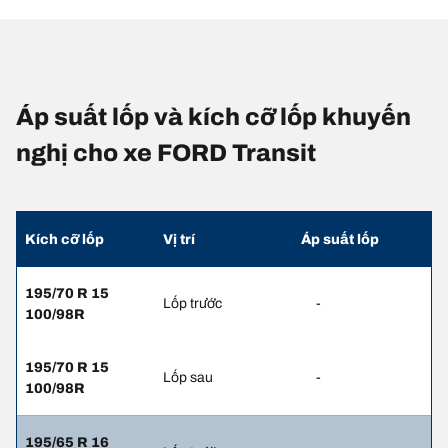
Áp suất lốp và kích cỡ lốp khuyến
nghị cho xe FORD Transit
Kích cỡ lốp
Vị trí
Áp suất lốp
195/70 R 15
Lốp trước
-
100/98R
195/70 R 15
Lốp sau
-
100/98R
195/65 R 16