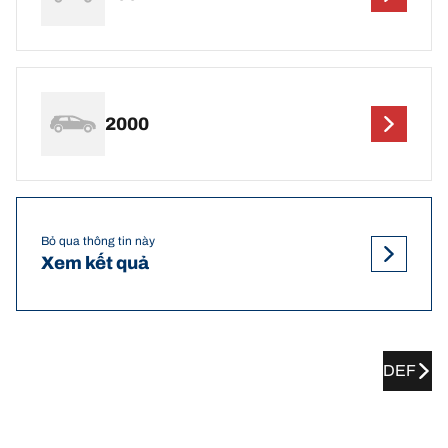
2000
Bỏ qua thông tin này
Xem kết quả
DEF