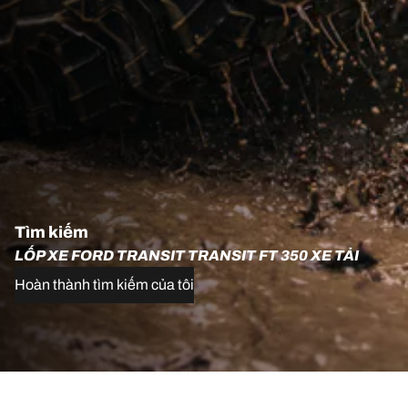
Tìm kiếm
LỐP XE FORD TRANSIT TRANSIT FT 350 XE TẢI
Hoàn thành tìm kiếm của tôi