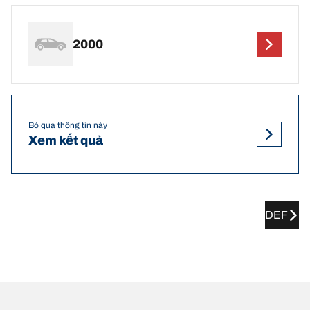
2000
Bỏ qua thông tin này
Xem kết quả
DEF