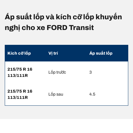
Áp suất lốp và kích cỡ lốp khuyến
nghị cho xe FORD Transit
Kích cỡ lốp
Vị trí
Áp suất lốp
215/75 R 16
Lốp trước
3
113/111R
215/75 R 16
Lốp sau
4.5
113/111R