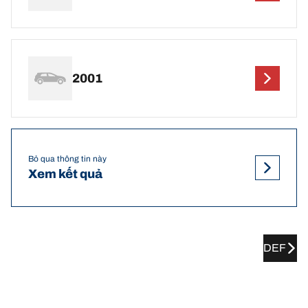
2001
Bỏ qua thông tin này
Xem kết quả
DEF