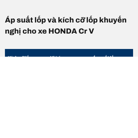
Áp suất lốp và kích cỡ lốp khuyến
nghị cho xe HONDA Cr V
Kích cỡ lốp
Vị trí
Áp suất lốp
225/60 R 18
Lốp trước
2.3
100H
225/60 R 18
Lốp sau
2.3
100H
225/65 R 17
Lốp trước
2.4
102T