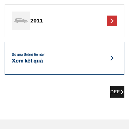
2011
Bỏ qua thông tin này
Xem kết quả
DEF