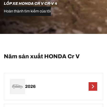
LỐP XE HONDA CR V CR-V 4
Hoàn thành tìm kiếm của tôi
Năm sản xuất HONDA Cr V
2026