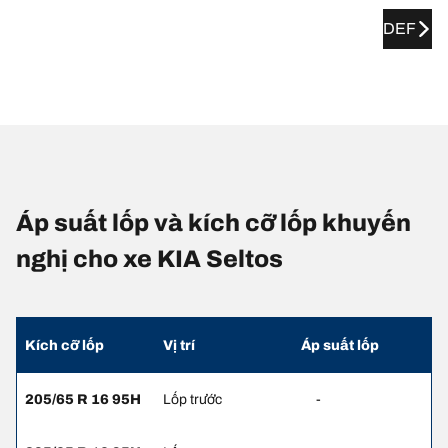
DEF
Áp suất lốp và kích cỡ lốp khuyến
nghị cho xe KIA Seltos
Kích cỡ lốp
Vị trí
Áp suất lốp
205/65 R 16 95H
Lốp trước
-