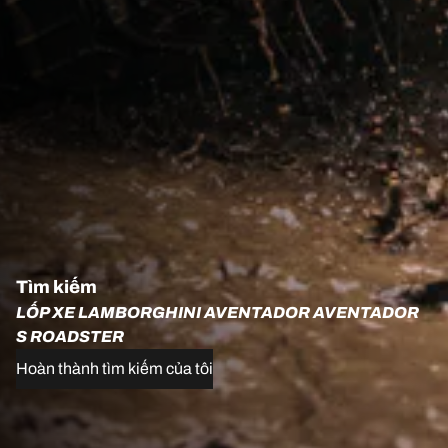
Tìm kiếm
LỐP XE LAMBORGHINI AVENTADOR AVENTADOR
S ROADSTER
Hoàn thành tìm kiếm của tôi