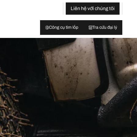
Liên hệ với chúng tôi
Công cụ tìm lốp
Tra cứu đại lý