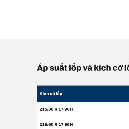
Áp suất lốp và kích cỡ
Kích cỡ lốp
215/60 R 17 96H
215/60 R 17 96H