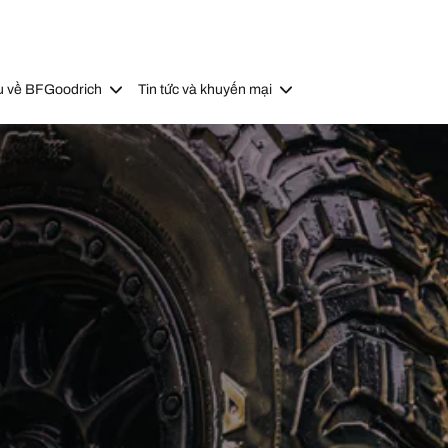
u về BFGoodrich
Tin tức và khuyến mại