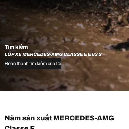
Tìm kiếm
LỐP XE MERCEDES-AMG CLASSE E E 63 S
Hoàn thành tìm kiếm của tôi
Năm sản xuất MERCEDES-AMG
Classe E