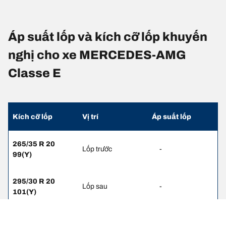
Áp suất lốp và kích cỡ lốp khuyến
nghị cho xe MERCEDES-AMG
Classe E
Kích cỡ lốp
Vị trí
Áp suất lốp
265/35 R 20
Lốp trước
-
99(Y)
295/30 R 20
Lốp sau
-
101(Y)
265/40 R 19
Lốp trước
-