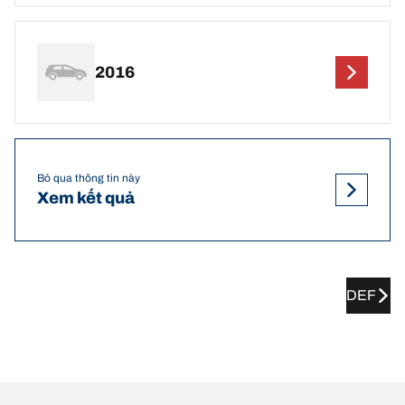
2016
Bỏ qua thông tin này
Xem kết quả
DEF