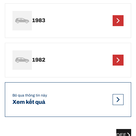
1983
1982
Bỏ qua thông tin này
Xem kết quả
DEF