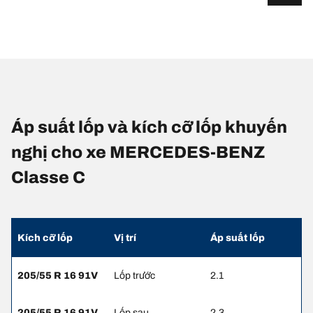
Áp suất lốp và kích cỡ lốp khuyến
nghị cho xe MERCEDES-BENZ
Classe C
Kích cỡ lốp
Vị trí
Áp suất lốp
205/55 R 16 91V
Lốp trước
2.1
205/55 R 16 91V
Lốp sau
2.3