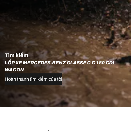
Tìm kiếm
LỐP XE MERCEDES-BENZ CLASSE C C 180 CDI
WAGON
Hoàn thành tìm kiếm của tôi