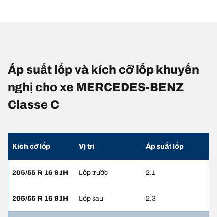
Áp suất lốp và kích cỡ lốp khuyến
nghị cho xe MERCEDES-BENZ
Classe C
Kích cỡ lốp
Vị trí
Áp suất lốp
205/55 R 16 91H
Lốp trước
2.1
205/55 R 16 91H
Lốp sau
2.3