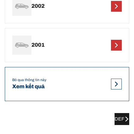
2002
2001
Bỏ qua thông tin này
Xem kết quả
DEF