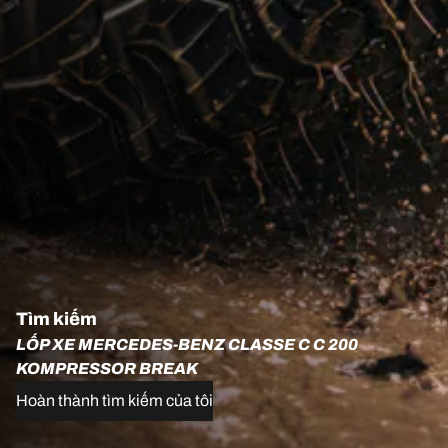
Tìm kiếm
LỐP XE MERCEDES-BENZ CLASSE C C 200
KOMPRESSOR BREAK
Hoàn thành tìm kiếm của tôi