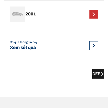
2001
Bỏ qua thông tin này
Xem kết quả
DEF