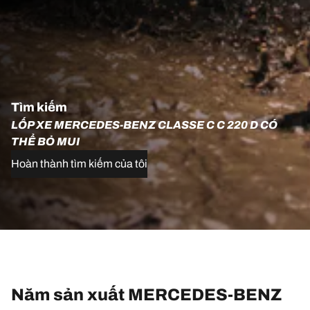
Tìm kiếm
LỐP XE MERCEDES-BENZ CLASSE C C 220 D CÓ
THỂ BỎ MUI
Hoàn thành tìm kiếm của tôi
Năm sản xuất MERCEDES-BENZ