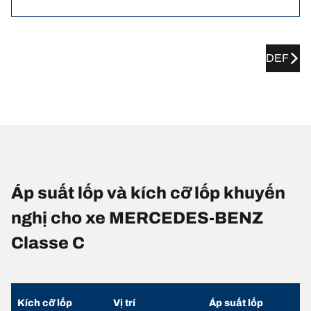
DEF
Áp suất lốp và kích cỡ lốp khuyến
nghị cho xe MERCEDES-BENZ
Classe C
Kích cỡ lốp
Vị trí
Áp suất lốp