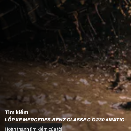
Tìm kiếm
LỐP XE MERCEDES-BENZ CLASSE C C 230 4MATIC
Hoàn thành tìm kiếm của tôi