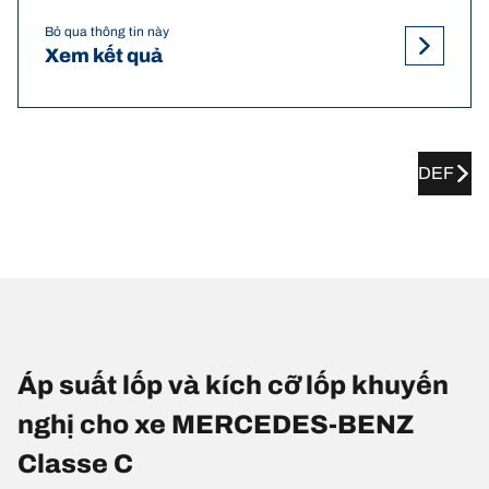
Bỏ qua thông tin này
Xem kết quả
DEF
Áp suất lốp và kích cỡ lốp khuyến
nghị cho xe MERCEDES-BENZ
Classe C