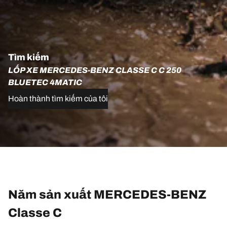
Tìm kiếm
LỐP XE MERCEDES-BENZ CLASSE C C 250
BLUETEC 4MATIC
Hoàn thành tìm kiếm của tôi
Năm sản xuất MERCEDES-BENZ
Classe C