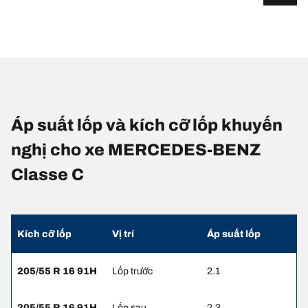
Áp suất lốp và kích cỡ lốp khuyến
nghị cho xe MERCEDES-BENZ
Classe C
Kích cỡ lốp
Vị trí
Áp suất lốp
205/55 R 16 91H
Lốp trước
2.1
205/55 R 16 91H
Lốp sau
2.3