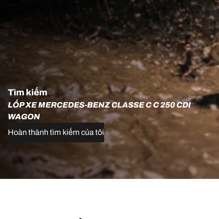
Tìm kiếm
LỐP XE MERCEDES-BENZ CLASSE C C 250 CDI
WAGON
Hoàn thành tìm kiếm của tôi